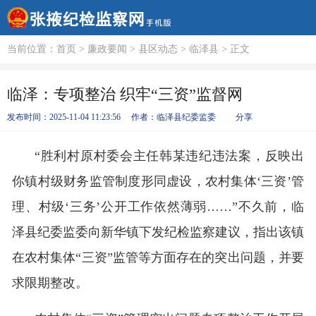
当前位置：
首页
>
廉政要闻
>
县区动态
>
临泽县
> 正文
临泽：专项整治 织牢“三资”监督网
发布时间：2025-11-04 11:23:56
作者：临泽县纪委监委
分享
“胜利村原村委会主任韩某违纪违法案，反映出
你镇村级财务监管制度形同虚设，农村集体‘三资’管
理、村级‘三务’公开工作依然薄弱……”不久前，临
泽县纪委监委向新华镇下发纪检监察建议，指出该镇
在农村集体“三资”监管等方面存在的突出问题，并要
求限期整改。