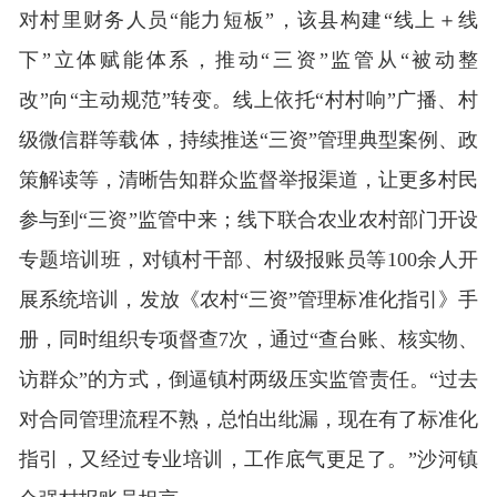
对村里财务人员“能力短板”，该县构建“线上＋线
下”立体赋能体系，推动“三资”监管从“被动整
改”向“主动规范”转变。线上依托“村村响”广播、村
级微信群等载体，持续推送“三资”管理典型案例、政
策解读等，清晰告知群众监督举报渠道，让更多村民
参与到“三资”监管中来；线下联合农业农村部门开设
专题培训班，对镇村干部、村级报账员等100余人开
展系统培训，发放《农村“三资”管理标准化指引》手
册，同时组织专项督查7次，通过“查台账、核实物、
访群众”的方式，倒逼镇村两级压实监管责任。“过去
对合同管理流程不熟，总怕出纰漏，现在有了标准化
指引，又经过专业培训，工作底气更足了。”沙河镇