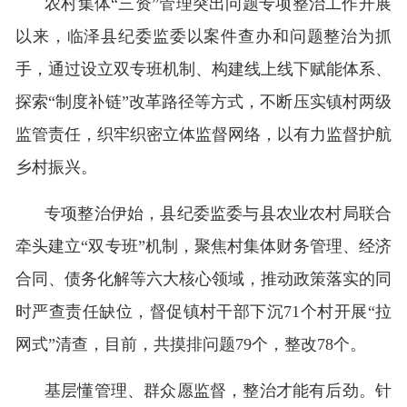
农村集体“三资”管理突出问题专项整治工作开展
以来，临泽县纪委监委以案件查办和问题整治为抓
手，通过设立双专班机制、构建线上线下赋能体系、
探索“制度补链”改革路径等方式，不断压实镇村两级
监管责任，织牢织密立体监督网络，以有力监督护航
乡村振兴。
专项整治伊始，县纪委监委与县农业农村局联合
牵头建立“双专班”机制，聚焦村集体财务管理、经济
合同、债务化解等六大核心领域，推动政策落实的同
时严查责任缺位，督促镇村干部下沉71个村开展“拉
网式”清查，目前，共摸排问题79个，整改78个。
基层懂管理、群众愿监督，整治才能有后劲。针