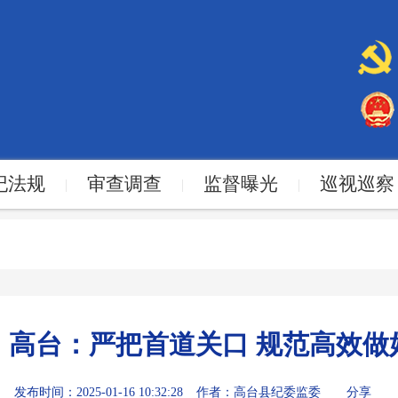
纪法规
审查调查
监督曝光
巡视巡察
|
|
|
4丨高台：严把首道关口 规范高效
发布时间：2025-01-16 10:32:28
作者：高台县纪委监委
分享