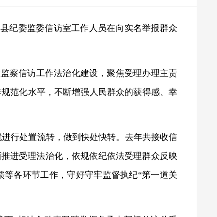
台县纪委监委信访室工作人员在向实名举报群众
检监察信访工作法治化建设，聚焦受理办理主责
作规范化水平，不断增强人民群众的获得感、幸
就进行处置流转，做到快处快转。去年共接收信
全面推进受理法治化，依规依纪依法受理群众反映
馈等各环节工作，守好守牢监督执纪“第一道关