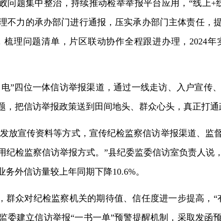
败问题集中整治，持续推动检举举报平台应用，“线上+
理不力的承办部门进行通报，压实承办部门主体责任，
梳理问题清单，片区联动协作全程跟进办理，2024
、电”四位一体信访举报渠道，通过一线走访、入户宣传
题，把信访举报政策送到田间地头、群众心头，真正打通政
、发放宣传资料等方式，宣传纪检监察信访举报渠道、监
用纪检监察信访举报方式。”县纪委监委信访室负责人说，
业务外信访量较上年同期下降10.6%。
，群众对纪检监察机关的期待值、信任度进一步提高，“
监委建立信访举报“一书一单”预警提醒机制，采取发函