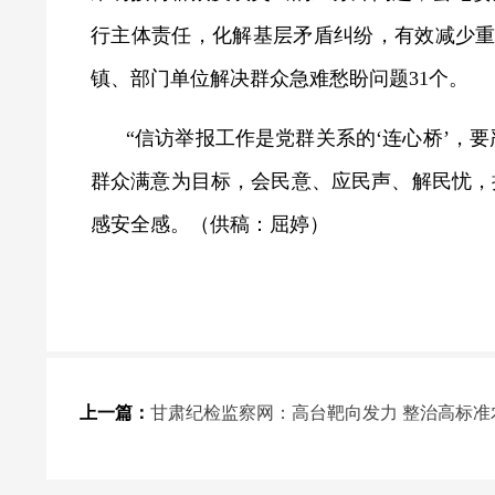
行主体责任，化解基层矛盾纠纷，有效减少重复
镇、部门单位解决群众急难愁盼问题31个。
“信访举报工作是党群关系的‘连心桥’，要
群众满意为目标，会民意、应民声、解民忧，
感安全感。
（供稿：屈婷）
上一篇：
甘肃纪检监察网：高台靶向发力 整治高标准