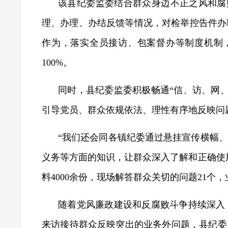
该县纪委监委结合群众身边不正之风和腐
理、办理、办结反馈等情况，对检举控告件办
作为，落实全员接访、包案督办等制度机制，
100%。
同时，县纪委监委积极畅通“信、访、网
引导党员、群众依规依法、理性有序地反映问
“我们还会同各镇纪委通过悬挂宣传横幅
义务等方面的知识，让群众深入了解和正确使
料4000余份，现场解答群众关切的问题21个，
随着党风廉政建设和反腐败斗争持续深入
来访接待群众反映突出的业务外问题，县纪委