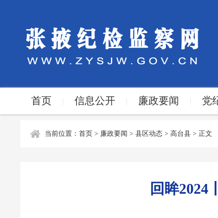
首页
信息公开
廉政要闻
党
|
|
|
当前位置：
首页
>
廉政要闻
>
县区动态
>
高台县
> 正文
回眸202