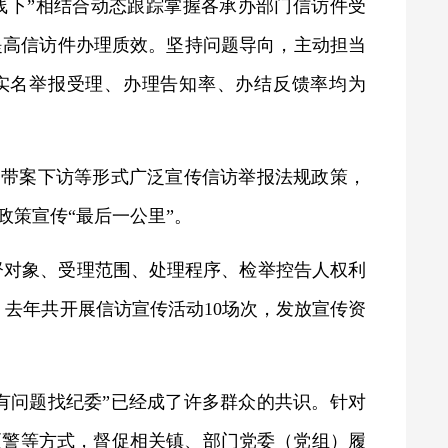
线下”相结合动态跟踪掌握各承办部门信访件受
提高信访件办理质效。坚持问题导向，主动担当
年实名举报受理、办理告知率、办结反馈率均为
、带案下访等形式广泛宣传信访举报法规政策，
策宣传“最后一公里”。
督对象、受理范围、处理程序、检举控告人权利
去年共开展信访宣传活动10场次，发放宣传资
有问题找纪委”已经成了许多群众的共识。针对
预警等方式，督促相关镇、部门党委（党组）履