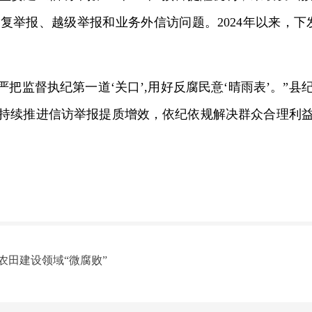
举报、越级举报和业务外信访问题。2024年以来，下发
严把监督执纪第一道‘关口’,用好反腐民意‘晴雨表’。”
持续推进信访举报提质增效，依纪依规解决群众合理利
农田建设领域“微腐败”