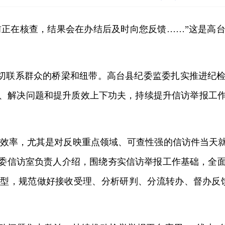
前正在核查，结果会在办结后及时向您反馈……”这是高
切联系群众的桥梁和纽带。高台县纪委监委扎实推进纪
、解决问题和提升质效上下功夫，持续提升信访举报工
置效率，尤其是对反映重点领域、可查性强的信访件当天
委监委信访室负责人介绍，围绕夯实信访举报工作基础，
型，规范做好接收受理、分析研判、分流转办、督办反