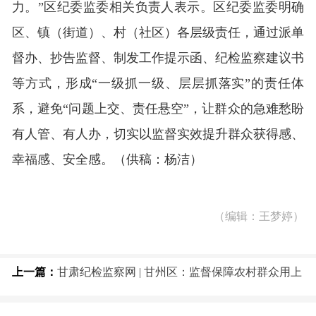
力。”区纪委监委相关负责人表示。区纪委监委明确
区、镇（街道）、村（社区）各层级责任，通过派单
督办、抄告监督、制发工作提示函、纪检监察建议书
等方式，形成“一级抓一级、层层抓落实”的责任体
系，避免“问题上交、责任悬空”，让群众的急难愁盼
有人管、有人办，切实以监督实效提升群众获得感、
幸福感、安全感。
（供稿：杨洁）
（编辑：王梦婷）
上一篇：
甘肃纪检监察网 | 甘州区：监督保障农村群众用上
放心水