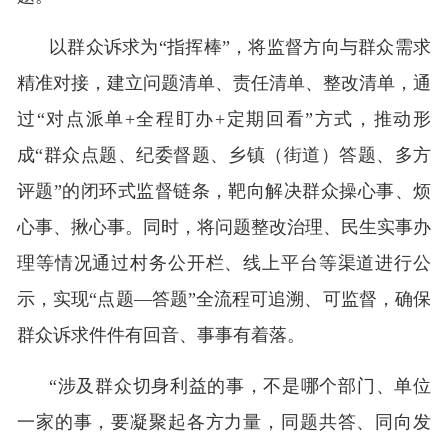
以群众诉求为“指挥棒”，将监督方向与群众需求
精准对接，建立问题清单、责任清单、整改清单，通
过“对点派单+全程盯办+定期回看”方式，推动形
成“群众点题、纪委督题、乡镇（街道）答题、多方
评题”的闭环式监督链条，靶向解决群众操心事、烦
心事、揪心事。同时，将问题整改治理、民生实事办
理等情况通过村务公开栏、线上平台等渠道进行公
示，实现“点题—答题”全流程可追溯、可监督，确保
群众诉求件件有回音、事事有着落。
“涉及群众切身利益的事，不是哪个部门、单位
一家的事，要凝聚起各方力量，同题共答、同向发