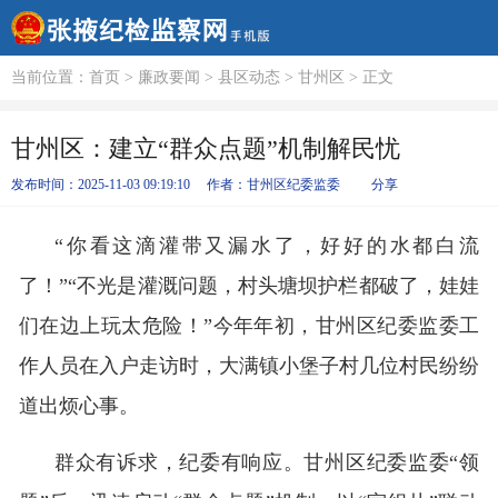
当前位置：
首页
>
廉政要闻
>
县区动态
>
甘州区
> 正文
甘州区：建立“群众点题”机制解民忧
发布时间：2025-11-03 09:19:10
作者：甘州区纪委监委
分享
“你看这滴灌带又漏水了，好好的水都白流
了！”“不光是灌溉问题，村头塘坝护栏都破了，娃娃
们在边上玩太危险！”今年年初，甘州区纪委监委工
作人员在入户走访时，大满镇小堡子村几位村民纷纷
道出烦心事。
群众有诉求，纪委有响应。甘州区纪委监委“领