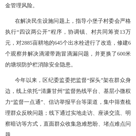
金管理风险。
在解决民生设施问题上，指导小堡子村委会严格
执行“四议两公开”程序，协调镇、村共同筹资13万
元，对2885亩耕地的645个出水栓进行了改造，修建6
个观察井解决滴灌带跑冒滴漏问题，并更换了600米
的塘坝防护栏消除安全隐患。
今年以来，区纪委监委把监督“探头”架在群众身
边，线上依托“清廉甘州”监督热线平台、基层小微权
力“监督一点通”、信访举报平台等渠道，集中筛查梳
理群众反映问题；线下通过实地走访、座谈交流、明
察暗访等方式，直面群众收集急难愁盼、堵点难点问
题。