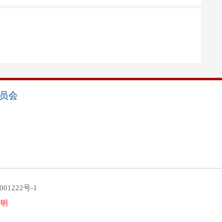
员会
001222号-1
声明