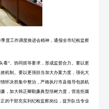
委季度工作调度推进会精神，通报全市纪检监察
回头看”、协同抓等要求，形成监督合力。要以更
长效机制。要以更强担当加大办案力度，强化大
深情怀决胜集中整治，严格执行市县领导包抓机
创廉，加大韩正卿勤廉典型培树力度，营造拒腐
身正的干部充实到纪检监察岗位，提升队伍专业