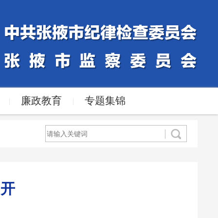
廉政教育
专题集锦
|
|
召开