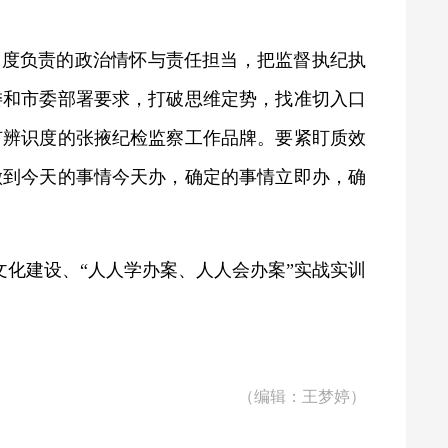
高度负责的政治情怀与责任担当，把监督执纪执
委和市委部署要求，打破思维定势，找准切入口
有辨识度的张掖纪检监察工作品牌。要紧盯质效
做到今天的事情今天办，确定的事情立即办，确
文化建设、“人人学办案、人人会办案”实战实训
（编辑：王梦婷）