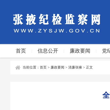
首页
信息公开
廉政要闻
党
|
|
|
当前位置：
首页
>
廉政要闻
>
清廉张掖
> 正文
全