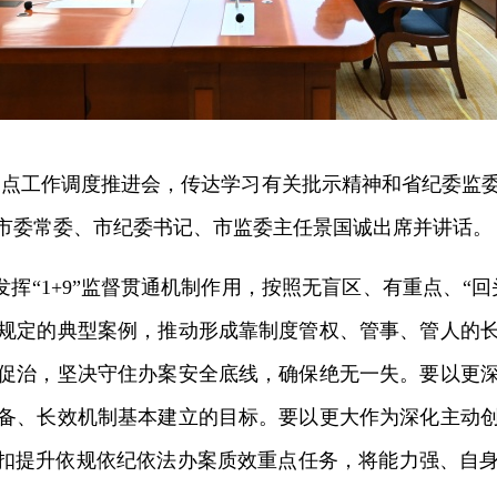
察重点工作调度推进会，传达学习有关批示精神和省纪委监
市委常委、市纪委书记、市监委主任景国诚出席并讲话。
挥“1+9”监督贯通机制作用，按照无盲区、有重点、“
规定的典型案例，推动形成靠制度管权、管事、管人的
促治，坚决守住办案安全底线，确保绝无一失。要以更
备、长效机制基本建立的目标。要以更大作为深化主动
紧扣提升依规依纪依法办案质效重点任务，将能力强、自