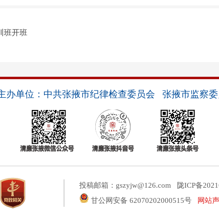
训班开班
主办单位：中共张掖市纪律检查委员会 张掖市监察委
投稿邮箱：gszyjw@126.com
陇ICP备2021
甘公网安备 62070202000515号
网站